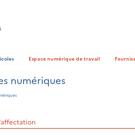
écoles
Espace numérique de travail
Fournis
ces numériques
umériques
’affectation