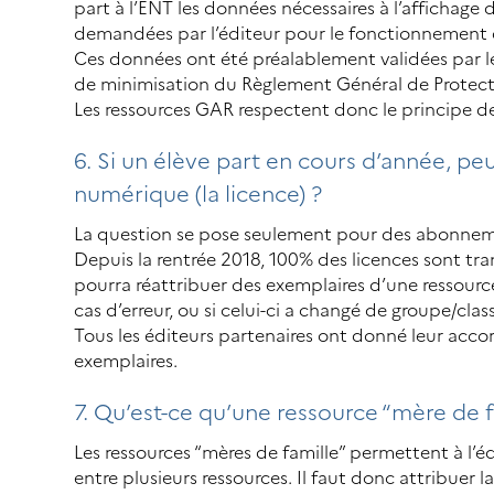
part à l’ENT les données nécessaires à l’affichage
demandées par l’éditeur pour le fonctionnement d
Ces données ont été préalablement validées par le
de minimisation du Règlement Général de Protect
Les ressources GAR respectent donc le principe d
6. Si un élève part en cours d’année, pe
numérique (la licence) ?
La question se pose seulement pour des abonneme
Depuis la rentrée 2018, 100% des licences sont tran
pourra réattribuer des exemplaires d’une ressourc
cas d’erreur, ou si celui-ci a changé de groupe/clas
Tous les éditeurs partenaires ont donné leur acc
exemplaires.
7. Qu’est-ce qu’une ressource “mère de fa
Les ressources “mères de famille” permettent à l’é
entre plusieurs ressources. Il faut donc attribuer la 