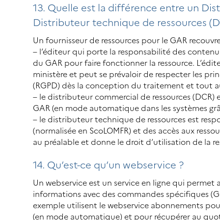
13. Quelle est la différence entre un Di
Distributeur technique de ressources (D
Un fournisseur de ressources pour le GAR recouvre t
– l’éditeur qui porte la responsabilité des conten
du GAR pour faire fonctionner la ressource. L’édi
ministère et peut se prévaloir de respecter les p
(RGPD) dès la conception du traitement et tout au
– le distributeur commercial de ressources (DCR)
GAR (en mode automatique dans les systèmes grâce
– le distributeur technique de ressources est resp
(normalisée en ScoLOMFR) et des accès aux ressourc
au préalable et donne le droit d’utilisation de la r
14. Qu’est-ce qu’un webservice ?
Un webservice est un service en ligne qui permet 
informations avec des commandes spécifiques (GET
exemple utilisent le webservice abonnements po
(en mode automatique) et pour récupérer au quoti