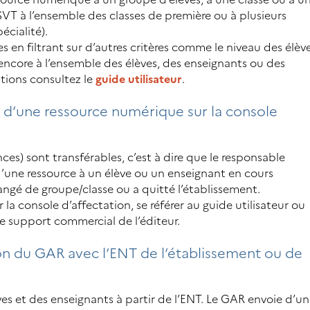
VT à l’ensemble des classes de première ou à plusieurs
écialité).
es en filtrant sur d’autres critères comme le niveau des élèv
 encore à l’ensemble des élèves, des enseignants ou des
tions consultez le
guide utilisateur
.
on d’une ressource numérique sur la console
ces) sont transférables, c’est à dire que le responsable
d’une ressource à un élève ou un enseignant en cours
changé de groupe/classe ou a quitté l’établissement.
 la console d’affectation, se référer au guide utilisateur ou
e support commercial de l’éditeur.
on du GAR avec l’ENT de l’établissement ou de
es et des enseignants à partir de l’ENT. Le GAR envoie d’u