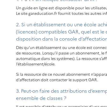
Un guide en ligne est disponible pour les utilisat
Le site gar.education.fr fournit toutes les autres 
2. Si un établissement ou une école ac
(licences) compatibles GAR, quel est le 
disposition dans la console d’affectatio
Dès qu’un établissement ou une école est connec
de ressources. Lorsqu’il passe un abonnement, l
automatique dans les systèmes). La ressource s’aff
l’établissement/école.
Si la ressource de ce nouvel abonnement n’apparaî
d’affectation doit contacter le support GAR.
3. Peut-on faire des attributions d’exem
ensemble de classes ?
Il est possible d’attribuer un exemplaire d’une re