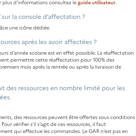
ur plus d’informations consultez le
guide utilisateur
.
sur la console d’affectation ?
grâce une icône dédiée.
sources après les avoir affectées ?
rs d’année scolaire est en effet possible. La réaffectation
euvent permettre cette réaffectation pour 100% des
emiers mois après la rentrée ou après la livraison de
rait des ressources en nombre limité pour les
ées.
ents, des ressources peuvent être offertes sous conditions
ur vérifier s’il s’agit de ces ressources, il faut
ssement qui effectue les commandes. Le GAR n’est pas en