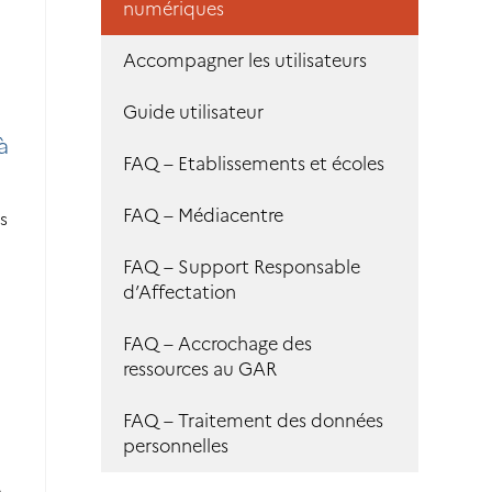
numériques
Accompagner les utilisateurs
Guide utilisateur
à
FAQ – Etablissements et écoles
FAQ – Médiacentre
s
FAQ – Support Responsable
d’Affectation
FAQ – Accrochage des
ressources au GAR
FAQ – Traitement des données
personnelles
n