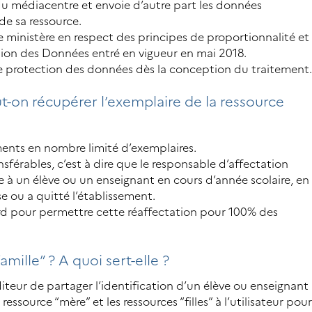
 du
médiacentre
et envoie d’autre part les données
e sa ressource.
 ministère en respect des principes de proportionnalité et
ion des Données entré en vigueur en mai 2018.
e protection des données dès la conception du traitement
ut-on récupérer l’exemplaire de la ressource
nts en nombre limité d’exemplaires.
sférables, c’est à dire que le responsable d’affectation
e à un élève ou un enseignant en cours d’année scolaire, en
se ou a quitté l’établissement.
ord pour permettre cette réaffectation pour 100% des
mille” ? A quoi sert-elle ?
diteur de partager l’identification d’un élève ou enseignant
ressource “mère” et les ressources “filles” à l’utilisateur pou