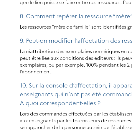
que le lien puisse se faire entre ces ressources. Po
8. Comment repérer la ressource “mère” 
Les ressources “mère de famille” sont identifiées 
9. Peut-on modifier l’affectation des res
La réattribution des exemplaires numériques en cou
peut être liée aux conditions des éditeurs : ils p
exemplaires, ou par exemple, 100% pendant les 2 pr
l’abonnement.
10. Sur la console d’affectation, il appa
enseignants qui n’ont pas été command
A quoi correspondent-elles ?
Lors des commandes effectuées par les établissem
aux enseignants par les fournisseurs de ressources. Po
se rapprocher de la personne au sein de l’établi