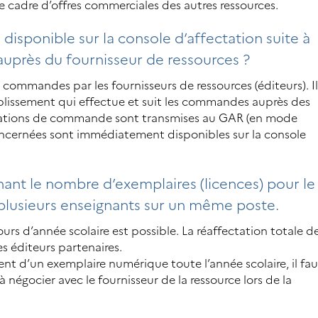
le cadre d’offres commerciales des autres ressources.
e disponible sur la console d’affectation suite à
près du fournisseur de ressources ?
commandes par les fournisseurs de ressources (éditeurs). I
ablissement qui effectue et suit les commandes auprès des
ormations de commande sont transmises au GAR (en mode
oncernées sont immédiatement disponibles sur la console
ant le nombre d’exemplaires (licences) pour le
plusieurs enseignants sur un même poste.
rs d’année scolaire est possible. La réaffectation totale d
s éditeurs partenaires.
nt d’un exemplaire numérique toute l’année scolaire, il fau
 négocier avec le fournisseur de la ressource lors de la