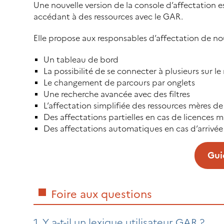
Une nouvelle version de la console d’affectation e
accédant à des ressources avec le GAR.
Elle propose aux responsables d’affectation de nouve
Un tableau de bord
La possibilité de se connecter à plusieurs sur 
Le changement de parcours par onglets
Une recherche avancée avec des filtres
L’affectation simplifiée des ressources mères de
Des affectations partielles en cas de licences
Des affectations automatiques en cas d’arrivée
Gui
Foire aux questions
1. Y a-t-il un lexique utilisateur GAR ?