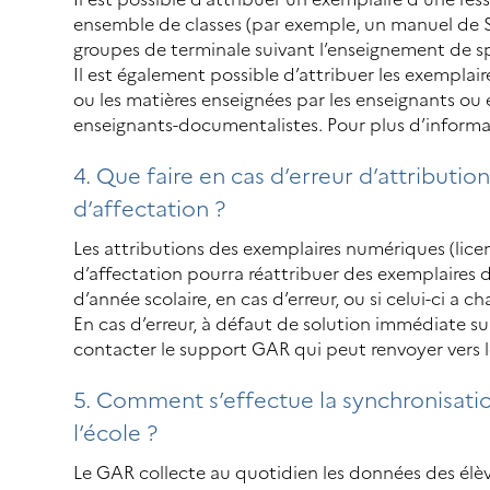
ensemble de classes (par exemple, un manuel de S
groupes de terminale suivant l’enseignement de sp
Il est également possible d’attribuer les exemplair
ou les matières enseignées par les enseignants ou
enseignants-documentalistes. Pour plus d’informa
4. Que faire en cas d’erreur d’attributi
d’affectation ?
Les attributions des exemplaires numériques (licen
d’affectation pourra réattribuer des exemplaires 
d’année scolaire, en cas d’erreur, ou si celui-ci a 
En cas d’erreur, à défaut de solution immédiate sur
contacter le support GAR qui peut renvoyer vers l
5. Comment s’effectue la synchronisati
l’école ?
Le GAR collecte au quotidien les données des élèv