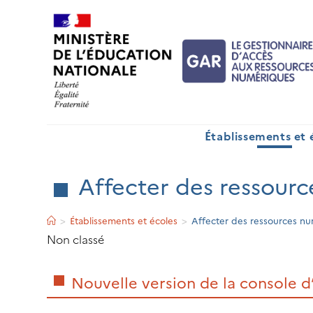
Skip
to
content
Établissements et 
Affecter des ressour
>
Établissements et écoles
>
Affecter des ressources n
Non classé
Nouvelle version de la console d