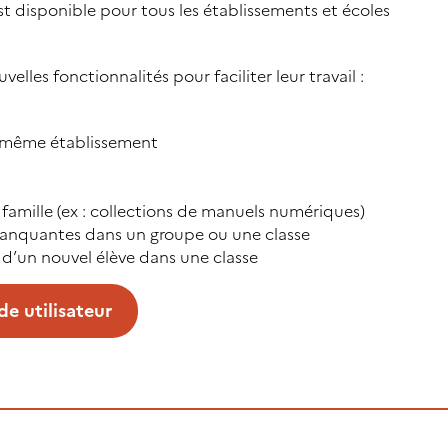
st disponible pour tous les établissements et écoles
lles fonctionnalités pour faciliter leur travail :
le même établissement
 famille (ex : collections de manuels numériques)
 manquantes dans un groupe ou une classe
 d’un nouvel élève dans une classe
de utilisateur