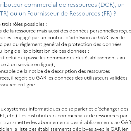
stributeur commercial de ressources (DCR), un
TR) ou un Fournisseur de Ressources (FR) ?
rois rôles possibles :
us de la ressource mais aussi des données personnelles reçu
teur est engagé par un contrat d’adhésion au GAR avec le
rincipes du règlement général de protection des données
 long de l’exploitation de ces données ;
 est celui qui passe les commandes des établissements au
 à un service en ligne) ;
onsable de la notice de description des ressources
es, il reçoit du GAR les données des utilisateurs validées
essource en ligne.
aux systèmes informatiques de se parler et d’échanger des
, etc.). Les distributeurs commerciaux de ressources par
ur transmettre les abonnements des établissements au GA
dien la liste des établissements déployés avec le GAR (en