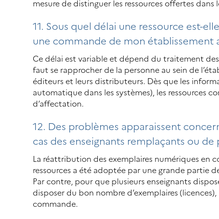
mesure de distinguer les ressources offertes dans 
11. Sous quel délai une ressource est-ell
une commande de mon établissement au
Ce délai est variable et dépend du traitement des 
faut se rapprocher de la personne au sein de l’ét
éditeurs et leurs distributeurs. Dès que les inf
automatique dans les systèmes), les ressources c
d’affectation.
12. Des problèmes apparaissent concern
cas des enseignants remplaçants ou de 
La réattribution des exemplaires numériques en cou
ressources a été adoptée par une grande partie de
Par contre, pour que plusieurs enseignants dispose
disposer du bon nombre d’exemplaires (licences), à
commande.