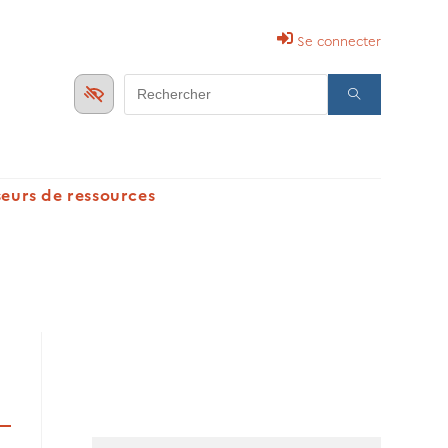
Se connecter
Search
for:
seurs de ressources