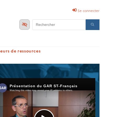
Se connecter
Search
for:
seurs de ressources