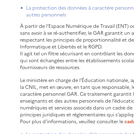
La protection des données à caractère personne
autres personnels
À partir de l’Espace Numérique de Travail (ENT) 
sans avoir à se ré-authentifier, le GAR garantit un
respectant les principes de proportionnalité et de
Informatique et Libertés et le RGPD.
Il agit tel un filtre sécurisant en contrôlant les d
qui sont échangées entre les établissements scolaire
fournisseurs de ressources.
Le ministère en charge de l’Éducation nationale, ap
la CNIL, met en œuvre, en tant que responsable, 
caractère personnel GAR. Ce traitement garantit l
enseignants et des autres personnels de l’éducatio
numériques et services associés dans un cadre d
principes juridiques et réglementaires qui s’appliqu
Pour plus d’informations, veuillez consulter le
cadr