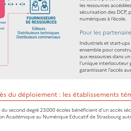
les ressources accédées
sécurisation des DCP, 
numériques à l’école.
Pour les partenai
Industriels et start-up
ensemble pour construi
aux ressources dans un
l’unique interlocuteur 
garantissant l’accès au
ès du déploiement : les établissements té
 du second degré 23.000 écoles bénéficient d’un accès sécur
ion Académique au Numérique Educatif de Strasbourg auto