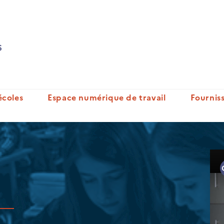
écoles
Espace numérique de travail
Fournis