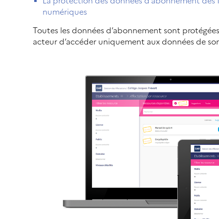
La protection des données d’abonnement des f
numériques
Toutes les données d’abonnement sont protégée
acteur d’accéder uniquement aux données de son