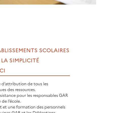
ABLISSEMENTS SCOLAIRES
 LA SIMPLICITÉ
CI
d’attribution de tous les
es des ressources.
sistance pour les responsables GAR
 de l’école.
et une formation des personnels
quipes GAR et les Délégations