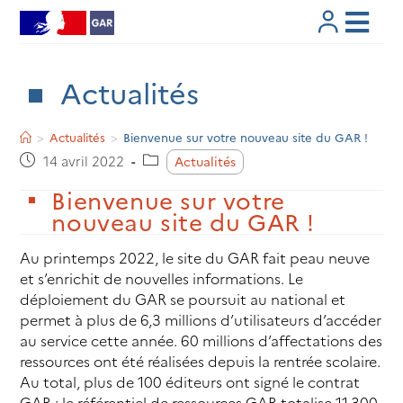
Skip
to
content
Actualités
>
Actualités
>
Bienvenue sur votre nouveau site du GAR !
Post
Post
14 avril 2022
Actualités
published:
category:
Bienvenue sur votre
nouveau site du GAR !
Au printemps 2022, le site du GAR fait peau neuve
et s’enrichit de nouvelles informations. Le
déploiement du GAR se poursuit au national et
permet à plus de 6,3 millions d’utilisateurs d’accéder
au service cette année. 60 millions d’affectations des
ressources ont été réalisées depuis la rentrée scolaire.
Au total, plus de 100 éditeurs ont signé le contrat