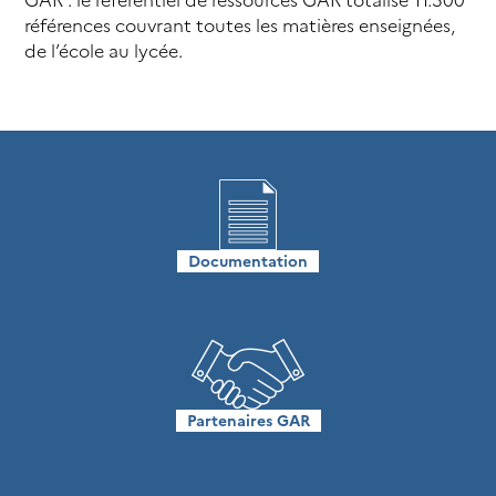
GAR : le référentiel de ressources GAR totalise 11.300
références couvrant toutes les matières enseignées,
de l’école au lycée.
Documentation
Partenaires GAR